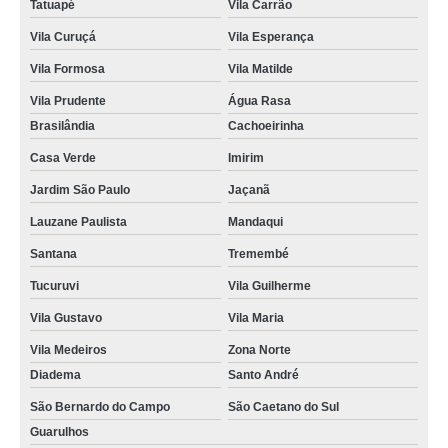
Tatuapé
Vila Carrão
Vila Curuçá
Vila Esperança
Vila Formosa
Vila Matilde
Vila Prudente
Água Rasa
Brasilândia
Cachoeirinha
Casa Verde
Imirim
Jardim São Paulo
Jaçanã
Lauzane Paulista
Mandaqui
Santana
Tremembé
Tucuruvi
Vila Guilherme
Vila Gustavo
Vila Maria
Vila Medeiros
Zona Norte
Diadema
Santo André
São Bernardo do Campo
São Caetano do Sul
Guarulhos