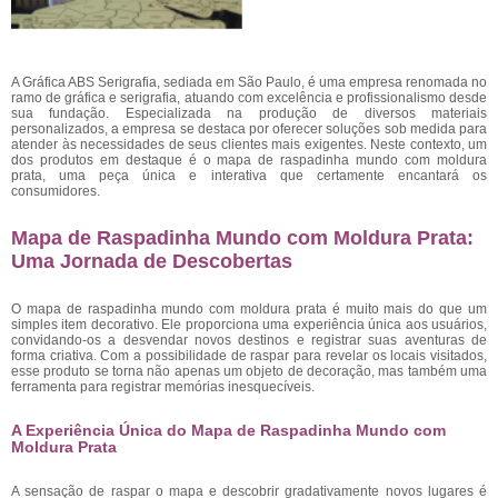
A Gráfica ABS Serigrafia, sediada em São Paulo, é uma empresa renomada no
ramo de gráfica e serigrafia, atuando com excelência e profissionalismo desde
sua fundação. Especializada na produção de diversos materiais
personalizados, a empresa se destaca por oferecer soluções sob medida para
atender às necessidades de seus clientes mais exigentes. Neste contexto, um
dos produtos em destaque é o mapa de raspadinha mundo com moldura
prata, uma peça única e interativa que certamente encantará os
consumidores.
Mapa de Raspadinha Mundo com Moldura Prata:
Uma Jornada de Descobertas
O mapa de raspadinha mundo com moldura prata é muito mais do que um
simples item decorativo. Ele proporciona uma experiência única aos usuários,
convidando-os a desvendar novos destinos e registrar suas aventuras de
forma criativa. Com a possibilidade de raspar para revelar os locais visitados,
esse produto se torna não apenas um objeto de decoração, mas também uma
ferramenta para registrar memórias inesquecíveis.
A Experiência Única do Mapa de Raspadinha Mundo com
Moldura Prata
A sensação de raspar o mapa e descobrir gradativamente novos lugares é