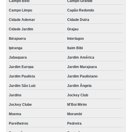
Campo Belo
Campo Grande
Campo Limpo
Capão Redondo
Cidade Ademar
Cidade Dutra
Cidade Jardim
Grajau
Ibirapuera
Interlagos
Ipiranga
Itaim Bibi
Jabaquara
Jardim América
Jardim Europa
Jardim Marajoara
Jardim Paulista
Jardim Paulistano
Jardim São Luiz
Jardim Ângela
Jardins
Jockey Club
Jockey Clube
M'Boi Mirim
Moema
Morumbi
Parelheiros
Pedreira