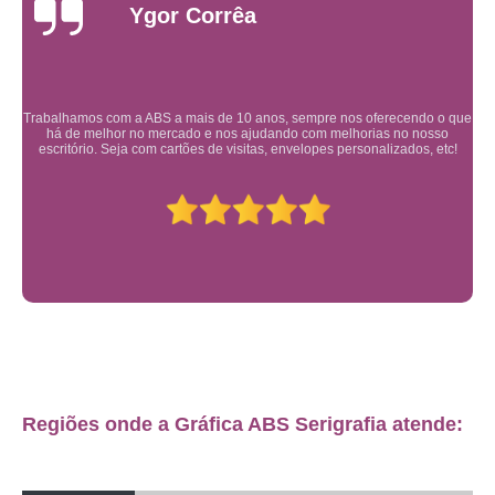
Leonardo Ruza
Ótimo atendimento e agilidade.
Regiões onde a Gráfica ABS Serigrafia atende: