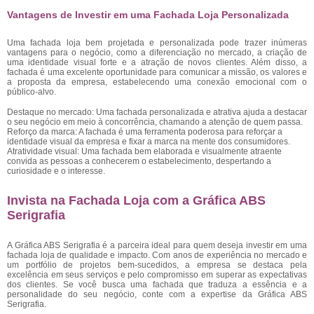
Vantagens de Investir em uma Fachada Loja Personalizada
Uma fachada loja bem projetada e personalizada pode trazer inúmeras
vantagens para o negócio, como a diferenciação no mercado, a criação de
uma identidade visual forte e a atração de novos clientes. Além disso, a
fachada é uma excelente oportunidade para comunicar a missão, os valores e
a proposta da empresa, estabelecendo uma conexão emocional com o
público-alvo.
Destaque no mercado: Uma fachada personalizada e atrativa ajuda a destacar
o seu negócio em meio à concorrência, chamando a atenção de quem passa.
Reforço da marca: A fachada é uma ferramenta poderosa para reforçar a
identidade visual da empresa e fixar a marca na mente dos consumidores.
Atratividade visual: Uma fachada bem elaborada e visualmente atraente
convida as pessoas a conhecerem o estabelecimento, despertando a
curiosidade e o interesse.
Invista na Fachada Loja com a Gráfica ABS
Serigrafia
A Gráfica ABS Serigrafia é a parceira ideal para quem deseja investir em uma
fachada loja de qualidade e impacto. Com anos de experiência no mercado e
um portfólio de projetos bem-sucedidos, a empresa se destaca pela
excelência em seus serviços e pelo compromisso em superar as expectativas
dos clientes. Se você busca uma fachada que traduza a essência e a
personalidade do seu negócio, conte com a expertise da Gráfica ABS
Serigrafia.