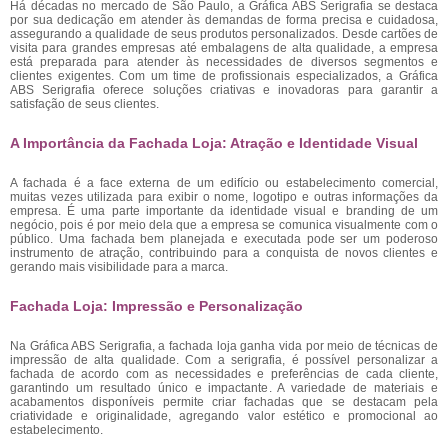
Há décadas no mercado de São Paulo, a Gráfica ABS Serigrafia se destaca
por sua dedicação em atender às demandas de forma precisa e cuidadosa,
assegurando a qualidade de seus produtos personalizados. Desde cartões de
visita para grandes empresas até embalagens de alta qualidade, a empresa
está preparada para atender às necessidades de diversos segmentos e
clientes exigentes. Com um time de profissionais especializados, a Gráfica
ABS Serigrafia oferece soluções criativas e inovadoras para garantir a
satisfação de seus clientes.
A Importância da Fachada Loja: Atração e Identidade Visual
A fachada é a face externa de um edifício ou estabelecimento comercial,
muitas vezes utilizada para exibir o nome, logotipo e outras informações da
empresa. É uma parte importante da identidade visual e branding de um
negócio, pois é por meio dela que a empresa se comunica visualmente com o
público. Uma fachada bem planejada e executada pode ser um poderoso
instrumento de atração, contribuindo para a conquista de novos clientes e
gerando mais visibilidade para a marca.
Fachada Loja: Impressão e Personalização
Na Gráfica ABS Serigrafia, a fachada loja ganha vida por meio de técnicas de
impressão de alta qualidade. Com a serigrafia, é possível personalizar a
fachada de acordo com as necessidades e preferências de cada cliente,
garantindo um resultado único e impactante. A variedade de materiais e
acabamentos disponíveis permite criar fachadas que se destacam pela
criatividade e originalidade, agregando valor estético e promocional ao
estabelecimento.